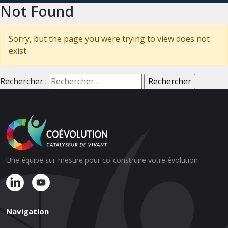
Not Found
Sorry, but the page you were trying to view does not
exist.
Rechercher :
Une équipe sur-mesure pour co-construire votre évolution
Navigation