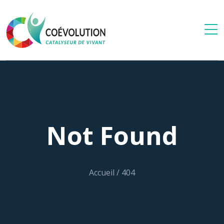
Not Found
Accueil
/
404