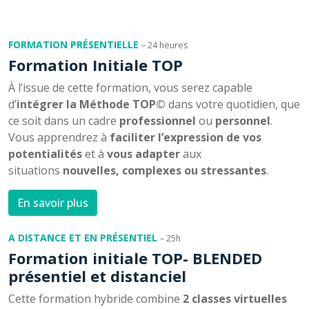
FORMATION PRÉSENTIELLE
– 24 heures
Formation Initiale TOP
À l’issue de cette formation, vous serez capable
d’
intégrer la Méthode TOP©
dans votre quotidien, que
ce soit dans un cadre
professionnel
ou
personnel
.
Vous apprendrez à
faciliter l’expression de vos
potentialités
et à
vous adapter
aux
situations
nouvelles, complexes ou stressantes
.
En savoir plus
A DISTANCE ET EN PRÉSENTIEL
– 25h
Formation initiale TOP- BLENDED
présentiel et distanciel
Cette formation hybride combine
2 classes virtuelles