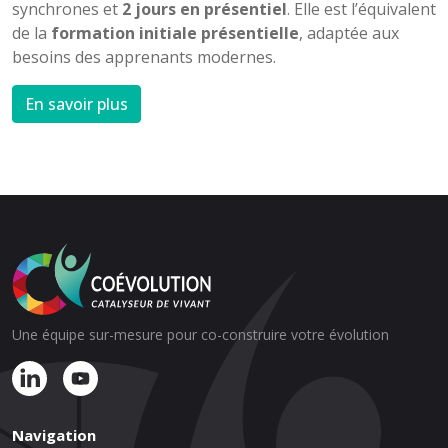
synchrones et
2 jours en présentiel
. Elle est l’équivalent
de la
formation initiale présentielle
, adaptée aux
besoins des apprenants modernes.
En savoir plus
Une équipe sur-mesure pour co-construire votre évolution
Navigation