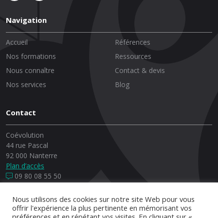
Navigation
Accueil
Références
Nos formations
Ressources
Nous connaître
Contact & devis
Nos services
Blog
Contact
Coévolution
44 rue Pascal
92 000 Nanterre
Plan d’accès
09 80 08 55 50
Nous utilisons des cookies sur notre site Web pour vous
offrir l'expérience la plus pertinente en mémorisant vos
préférences et en répétant vos visites. En cliquant sur «