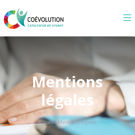
Mentions
légales
Accueil
/
Mentions légales