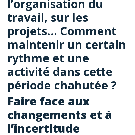
l’organisation du
travail, sur les
projets… Comment
maintenir un certain
rythme et une
activité dans cette
période chahutée ?
Faire face aux
changements et à
l’incertitude