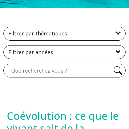
Filtrer par thématiques
Filtrer par années
Recherche
Coévolution : ce que le
vivant sait de la