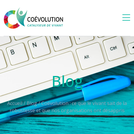
Blog
Accueil
/
Blog
/
Coévolution : ce que le vivant sait de la
robustesse et que nos organisations ont désappris