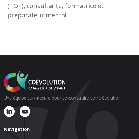
(TOP), consultante, formatrice et
préparateur mental
Une équipe sur-mesure pour co-construire votre évolution
Navigation