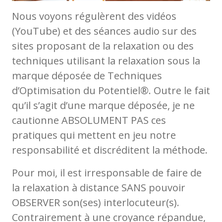
Nous voyons régulèrent des vidéos
(YouTube) et des séances audio sur des
sites proposant de la relaxation ou des
techniques utilisant la relaxation sous la
marque déposée de Techniques
d’Optimisation du Potentiel®. Outre le fait
qu’il s’agit d’une marque déposée, je ne
cautionne ABSOLUMENT PAS ces
pratiques qui mettent en jeu notre
responsabilité et discréditent la méthode.
Pour moi, il est irresponsable de faire de
la relaxation à distance SANS pouvoir
OBSERVER son(ses) interlocuteur(s).
Contrairement à une croyance répandue,