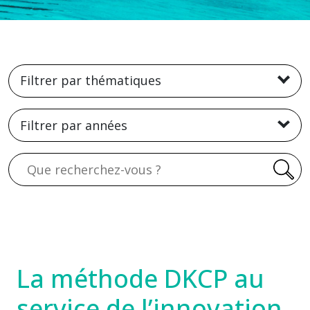
Filtrer par thématiques
Filtrer par années
Recherche
La méthode DKCP au
service de l’innovation