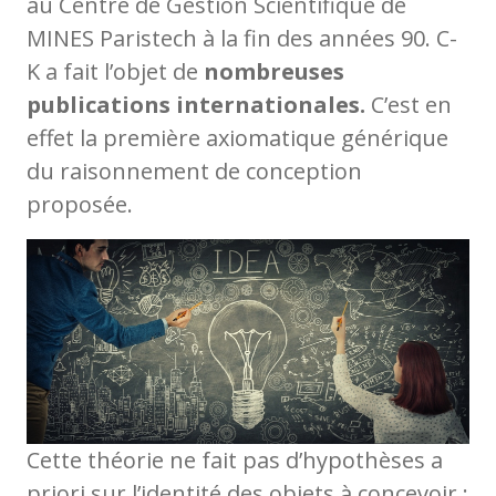
au Centre de Gestion Scientifique de
MINES Paristech à la fin des années 90. C-
K a fait l’objet de
nombreuses
publications internationales.
C’est en
effet la première axiomatique générique
du raisonnement de conception
proposée.
Cette théorie ne fait pas d’hypothèses a
priori sur l’identité des objets à concevoir :