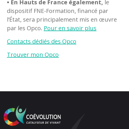
• En Hauts de France également,
le
dispositif FNE-Formation, financé par
l’État, sera principalement mis en œuvre
par les Opco.
Pour en savoir plus
Contacts dédiés des Opco
Trouver mon Opco