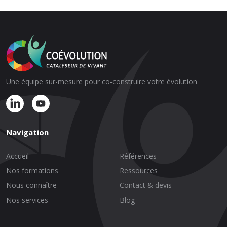
Une équipe sur-mesure pour co-construire votre évolution
Navigation
Accueil
Références
Nos formations
Ressources
Nous connaître
Contact & devis
Nos services
Blog