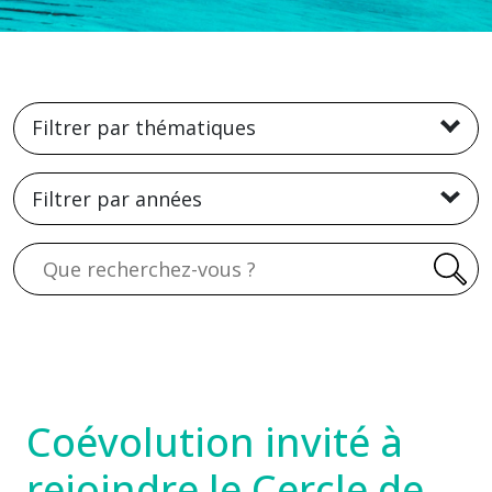
Filtrer par thématiques
Filtrer par années
Recherche
Coévolution invité à
rejoindre le Cercle de