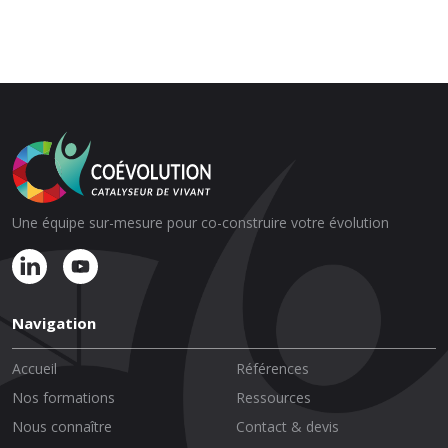
Une équipe sur-mesure pour co-construire votre évolution
Navigation
Accueil
Références
Nos formations
Ressources
Nous connaître
Contact & devis