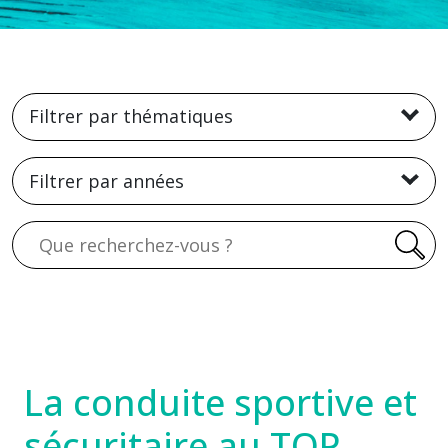
Filtrer par thématiques
Filtrer par années
Recherche
La conduite sportive et
sécuritaire au TOP