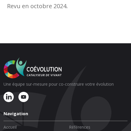
Revu en octobre 2024.
Une équipe sur-mesure pour co-construire votre évolution
Navigation
Accueil
Références