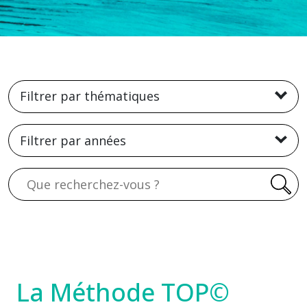
Filtrer par thématiques
Filtrer par années
Recherche
La Méthode TOP©