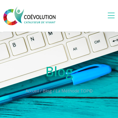
Blog
Accueil
/
Blog
/
La Méthode TOP©