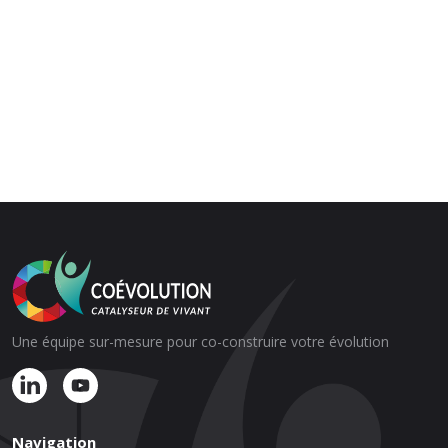
Une équipe sur-mesure pour co-construire votre évolution
Navigation