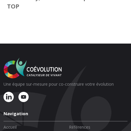
TOP
Une équipe sur-mesure pour co-construire votre évolution
Navigation
Accueil
Références