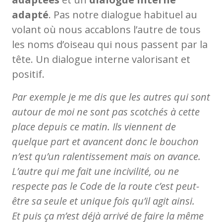
adapté
. Pas notre dialogue habituel au
volant où nous accablons l’autre de tous
les noms d’oiseau qui nous passent par la
tête. Un dialogue interne valorisant et
positif.
Par exemple je me dis que les autres qui sont
autour de moi ne sont pas scotchés à cette
place depuis ce matin. Ils viennent de
quelque part et avancent donc le bouchon
n’est qu’un ralentissement mais on avance.
L’autre qui me fait une incivilité, ou ne
respecte pas le Code de la route c’est peut-
être sa seule et unique fois qu’il agit ainsi.
Et puis ça m’est déjà arrivé de faire la même