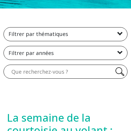
Filtrer par thématiques
Filtrer par années
Recherche
La semaine de la
courtoisie au volant :