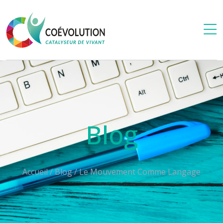
Blog
Accueil
/
Blog
/
Le Mouvement Comme Langage