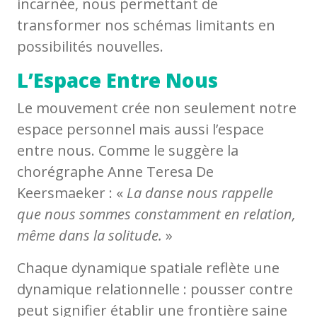
incarnée, nous permettant de
transformer nos schémas limitants en
possibilités nouvelles.
L’Espace Entre Nous
Le mouvement crée non seulement notre
espace personnel mais aussi l’espace
entre nous. Comme le suggère la
chorégraphe Anne Teresa De
Keersmaeker : «
La danse nous rappelle
que nous sommes constamment en relation,
même dans la solitude.
»
Chaque dynamique spatiale reflète une
dynamique relationnelle : pousser contre
peut signifier établir une frontière saine