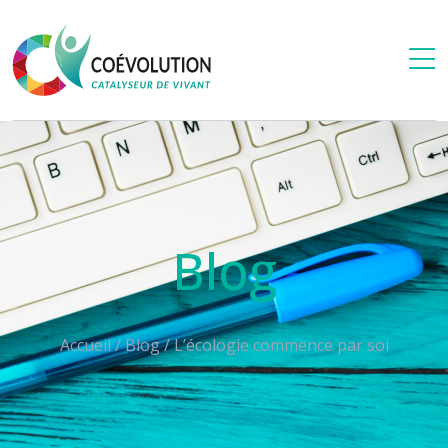
Blog
Accueil
/
Blog
/
L’écologie commence par soi