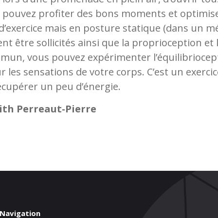
 pouvez profiter des bons moments et optimiser
 d’exercice mais en posture statique (dans un mé
nt être sollicités ainsi que la proprioception et 
un, vous pouvez expérimenter l’équilibriocepti
 les sensations de votre corps. C’est un exerci
écupérer un peu d’énergie.
ith Perreaut-Pierre
Navigation