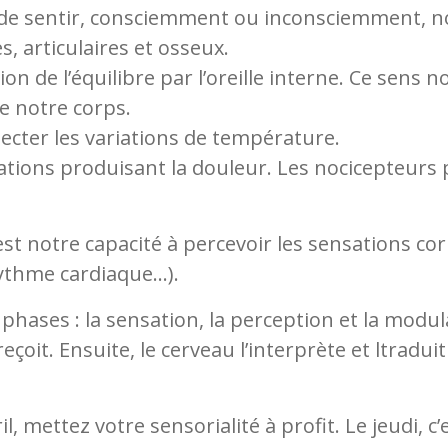
 de sentir, consciemment ou inconsciemment, 
, articulaires et osseux.
ion de l’équilibre par l’oreille interne. Ce sens 
e notre corps.
ecter les variations de température.
lations produisant la douleur. Les nocicepteurs
’est notre capacité à percevoir les sensations cor
 rythme cardiaque…).
 phases : la sensation, la perception et la modul
çoit. Ensuite, le cerveau l’interprète et ltradui
ril, mettez votre sensorialité à profit. Le jeudi, 