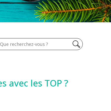
echerche
es avec les TOP ?