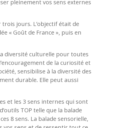
liser pleinement vos sens externes
trois jours. L’objectif était de
lée « Goût de France », puis en
la diversité culturelle pour toutes
l’encouragement de la curiosité et
ciété, sensibilise à la diversité des
ment durable. Elle peut aussi
s et les 3 sens internes qui sont
d’outils TOP telle que la balade
e ces 8 sens. La balade sensorielle,
 vos sens et de ressentir tout ce