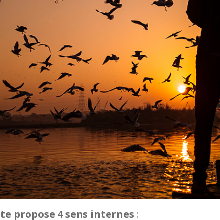
te propose 4 sens internes :