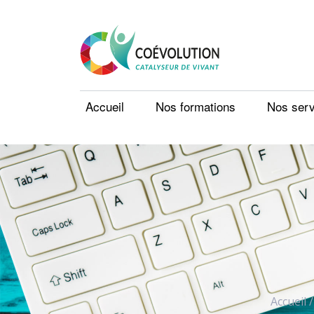
Accueil
Nos formations
Nos serv
Accueil