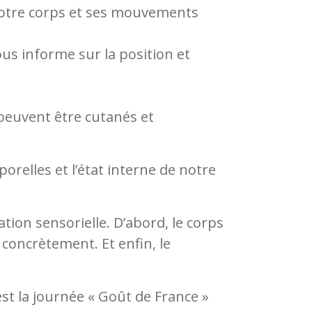
notre corps et ses mouvements
nous informe sur la position et
 peuvent être cutanés et
porelles et l’état interne de notre
ation sensorielle. D’abord, le corps
t concrètement. Et enfin, le
c’est la journée « Goût de France »