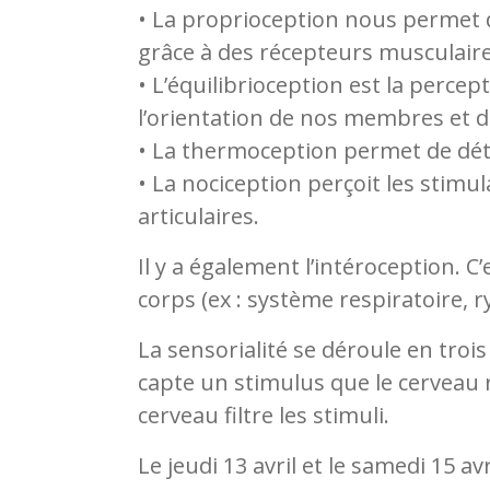
• La proprioception nous permet
grâce à des récepteurs musculaires
• L’équilibrioception est la percept
l’orientation de nos membres et d
• La thermoception permet de dét
• La nociception perçoit les stimu
articulaires.
Il y a également l’intéroception. C
corps (ex : système respiratoire,
La sensorialité se déroule en trois
capte un stimulus que le cerveau re
cerveau filtre les stimuli.
Le jeudi 13 avril et le samedi 15 av