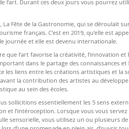
de l’art. Durant ces deux jours vous pourrez uti
e, La Fête de la Gastronomie, qui se déroulait sur 
urisme français. C’est en 2019, qu’elle est appe
le journée et elle est devenu internationale.
que l’art favorise la créativité, l’innovation et 
important dans le partage des connaissances et 
les liens entre les créations artistiques et la so
 avant la contribution des artistes au développe
istique au sein des écoles.
 sollicitions essentiellement les 5 sens externe
ion et l’intéroception. Lorsque vous vous servez 
 bulle sensorielle, vous utilisez un ou plusieurs d
ors d’une promenade en plein air, d’ouvrir tous