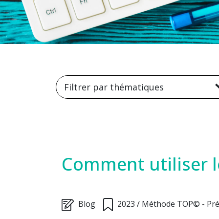
Filtrer par thématiques
Comment utiliser l
Blog
2023
/
Méthode TOP© - Pré