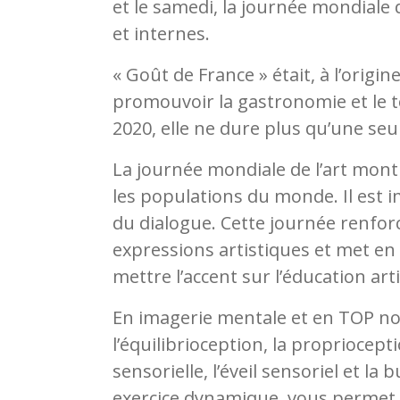
et le samedi, la journée mondiale 
et internes.
« Goût de France » était, à l’origin
promouvoir la gastronomie et le to
2020, elle ne dure plus qu’une seu
La journée mondiale de l’art montre 
les populations du monde. Il est 
du dialogue. Cette journée renforce 
expressions artistiques et met en
mettre l’accent sur l’éducation art
En imagerie mentale et en TOP nous
l’équilibrioception, la propriocept
sensorielle, l’éveil sensoriel et la
exercice dynamique, vous permet, l