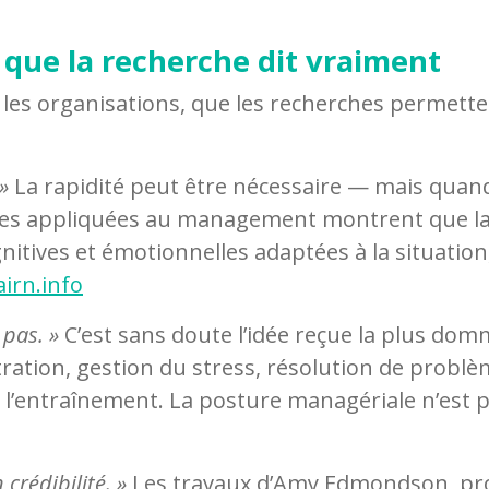
e que la recherche dit vraiment
les organisations, que les recherches permette
»
La rapidité peut être nécessaire — mais quand el
ces appliquées au management montrent que la 
nitives et émotionnelles adaptées à la situation,
airn.info
 pas. »
C’est sans doute l’idée reçue la plus domm
tion, gestion du stress, résolution de problèm
l’entraînement. La posture managériale n’est pa
crédibilité. »
Les travaux d’Amy Edmondson, pro