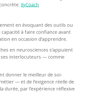
 concrète.
ilyCoach
rement en évoquant des outils ou
 capacité à faire confiance avant
ation en occasion d’apprendre.
erches en neurosciences s’appuient
de ses interlocuteurs — comme
 donner le meilleur de soi-
étier — et de l’exigence réelle de
 durée, par l’expérience réflexive