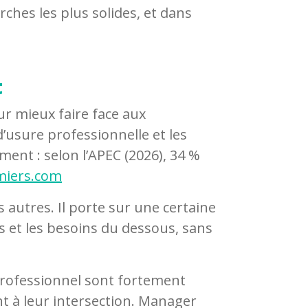
ches les plus solides, et dans
t
r mieux faire face aux
usure professionnelle et les
ment : selon l’APEC (2026), 34 %
rmiers.com
s autres. Il porte sur une certaine
s et les besoins du dessous, sans
professionnel sont fortement
nt à leur intersection. Manager