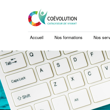
Accueil
Nos formations
Nos serv