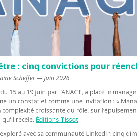
être : cinq convictions pour rée
vaine Scheffer — juin 2026
du 15 au 19 juin par l’ANACT, a placé le mana
e un constat et comme une invitation : « Manager
complexité croissante du rôle, sur l’épuisement
qu’il recèle.
Éditions Tissot
a exploré avec sa communauté LinkedIn cinq dim