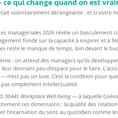
 ce qui change quand on est vra
tait volontairement dérangeante : et si votre 
 managériales 2026 révèle un basculement cult
ement fondé sur la capacité à inspirer et à féd
s reste le manque de temps, loin devant le bu
ème : on attend des managers qu’ils développe
n leur donnant peu d’espace pour le faire. L’
 n’est pas un luxe. C’est la condition pour que
, pas simplement intellectualisé.
SO 30441
Workplace Well-being
— à laquelle Coévo
itement ces dimensions : la qualité des relations
t l’incarnation du sens au quotidien comme le