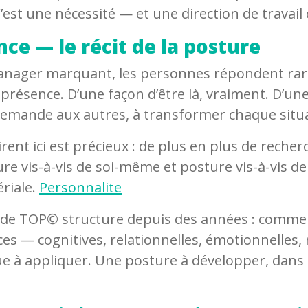
est une nécessité — et une direction de travail
ence — le récit de la posture
manager marquant, les personnes répondent ra
présence. D’une façon d’être là, vraiment. D’une
n demande aux autres, à transformer chaque situ
airent ici est précieux : de plus en plus de rech
re vis-à-vis de soi-même et posture vis-à-vis 
ériale.
Personnalite
ode TOP© structure depuis des années : comment
 — cognitives, relationnelles, émotionnelles, m
e à appliquer. Une posture à développer, dans la