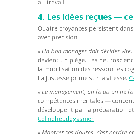
au travail.
4. Les idées reçues — c
Quatre croyances persistent dans 
avec précision.
« Un bon manager doit décider vite. 
devient un piège. Les neuroscien
la mobilisation des ressources cog
La justesse prime sur la vitesse.
C
« Le management, on l’a ou on ne l’a
compétences mentales — concentra
développent par la préparation et 
Celineheudegasnier
« Montrer ses doutes, c’est perdre en 