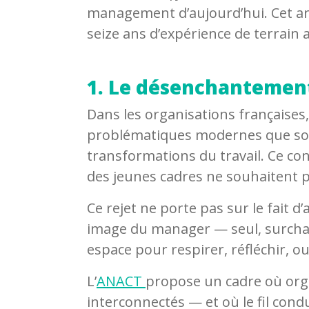
management d’aujourd’hui. Cet arti
seize ans d’expérience de terrain
1. Le désenchantement 
Dans les organisations française
problématiques modernes que sont
transformations du travail. Ce cons
des jeunes cadres ne souhaitent p
Ce rejet ne porte pas sur le fait d
image du manager — seul, surcharg
espace pour respirer, réfléchir, 
L’
ANACT
propose un cadre où org
interconnectés — et où le fil con