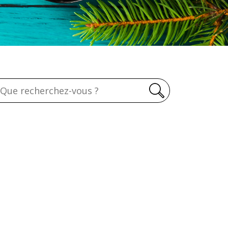
echerche