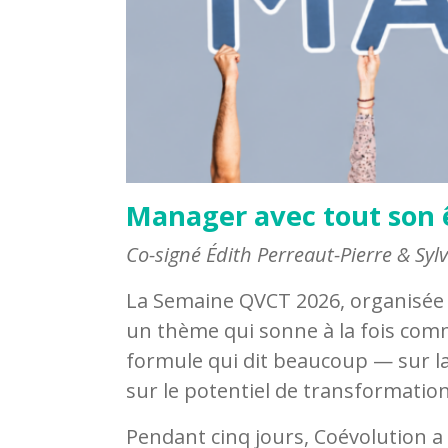
Manager avec tout son 
Co-signé Édith Perreaut-Pierre & Syl
La Semaine QVCT 2026, organisée 
un thème qui sonne à la fois comm
formule qui dit beaucoup — sur la 
sur le potentiel de transformation 
Pendant cinq jours, Coévolution 