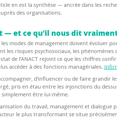
cle en est la synthèse — ancrée dans les recher
 auprès des organisations.
— et ce qu’il nous dit vraimen
s, les modes de management doivent évoluer pou
 les risques psychosociaux, les phénomènes d’
tat de l’ANACT rejoint ce que les chiffres confir
lus accéder à des fonctions managériales.
Infi
’accompagner, d’influencer ou de faire grandir le
é, pris en étau entre les injonctions du dessu
ou simplement être lui-même.
anisation du travail, management et dialogue 
ducteur le plus transformant se situe préciséme