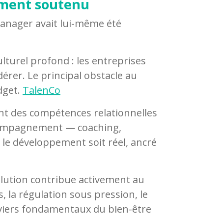
iment soutenu
manager avait lui-même été
urel profond : les entreprises
érer. Le principal obstacle au
dget.
TalenCo
nt des compétences relationnelles
accompagnement — coaching,
 le développement soit réel, ancré
lution contribue activement au
, la régulation sous pression, le
viers fondamentaux du bien-être