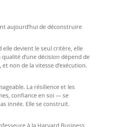
nt aujourd’hui de déconstruire
le devient le seul critère, elle
qualité d’une décision dépend de
 et non de la vitesse d’exécution.
ageable. La résilience et les
es, confiance en soi — se
s innée. Elle se construit.
fesseure à la Harvard Business