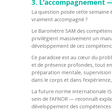
3. L’accompagnement —
La question posée cette semaine é
vraiment accompagné ?
Le Baromètre SAM des compétences
privilégient massivement un manag
développement de ces compétence
Ce paradoxe est au cœur du probl
et de présence profondes, tout e
préparation mentale, supervision —
dans le corps et dans l’expérience
La future norme internationale I
sein de l’AFNOR — reconnaît explic
développement des compétences e