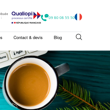
tribuée
09 80 08 55 50
 :
es
Contact & devis
Blog