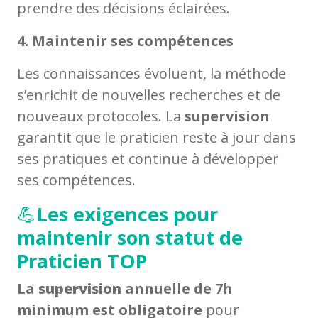
prendre des décisions éclairées.
4. Maintenir ses compétences
Les connaissances évoluent, la méthode
s’enrichit de nouvelles recherches et de
nouveaux protocoles. La
supervision
garantit que le praticien reste à jour dans
ses pratiques et continue à développer
ses compétences.
💪
Les exigences pour
maintenir son statut de
Praticien TOP
La
supervision
annuelle de 7h
minimum est obligatoire
pour