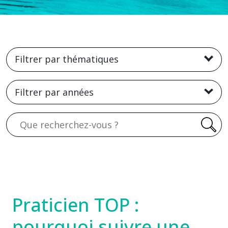
Filtrer par thématiques
Filtrer par années
Recherche
Praticien TOP :
pourquoi suivre une