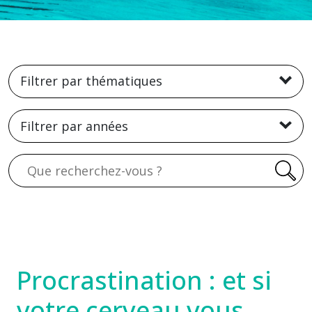
Filtrer par thématiques
Filtrer par années
Recherche
Procrastination : et si
votre cerveau vous