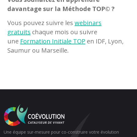
davantage sur la Méthode TOP© ?
Vous pouvez suivre les
webinars
gratuits
chaque mois ou suivre
une
Formation Initiale TOP
en IDF, Lyon,
Saumur ou Marseille.
Une équipe sur-mesure pour co-construire votre évolution