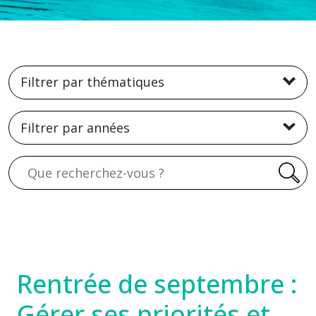
Filtrer par thématiques
Filtrer par années
Recherche
Rentrée de septembre :
Gérer ses priorités et