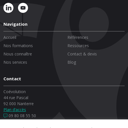
Navigation
Accueil
Références
Nos formations
Ressources
Nous connaître
Contact & devis
Nos services
Blog
Contact
Coévolution
44 rue Pascal
92 000 Nanterre
Plan d’accès
09 80 08 55 50