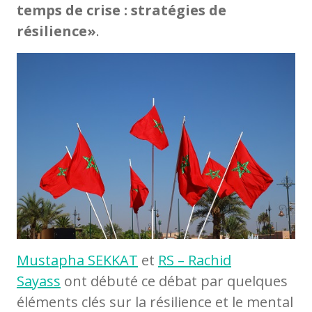
temps de crise : stratégies de
résilience»
.
Mustapha SEKKAT
et
RS – Rachid
Sayass
ont débuté ce débat par quelques
éléments clés sur la résilience et le mental