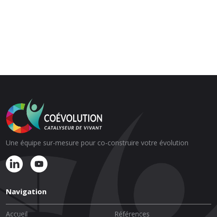
Une équipe sur-mesure pour co-construire votre évolution
Navigation
Accueil
Références