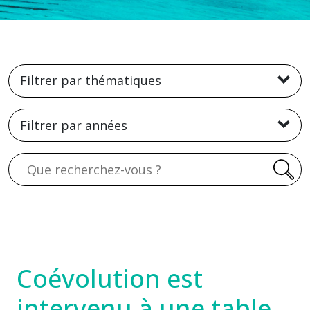
Filtrer par thématiques
Filtrer par années
Recherche
Coévolution est
intervenu à une table