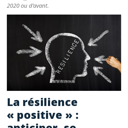
2020 ou d’avant.
La résilience
« positive » :
anticiper, se