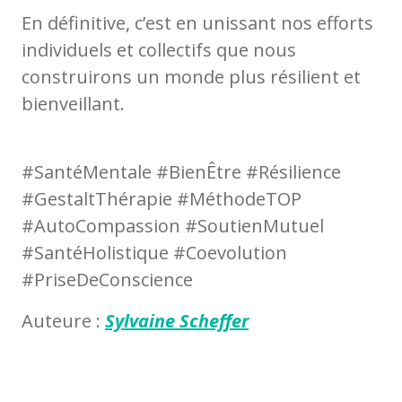
En définitive, c’est en unissant nos efforts
individuels et collectifs que nous
construirons un monde plus résilient et
bienveillant.
#SantéMentale #BienÊtre #Résilience
#GestaltThérapie #MéthodeTOP
#AutoCompassion #SoutienMutuel
#SantéHolistique #Coevolution
#PriseDeConscience
Auteure :
Sylvaine Scheffer