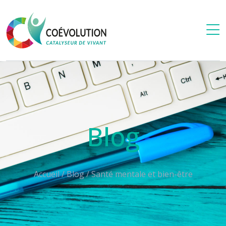
Blog
Accueil
/
Blog
/
Santé mentale et bien-être