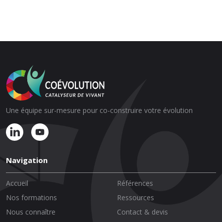
Une équipe sur-mesure pour co-construire votre évolution
Navigation
Accueil
Références
Nos formations
Ressources
Nous connaître
Contact & devis