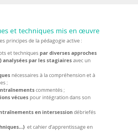
s et techniques mis en œuvre
es principes de la pédagogie active :
ts et techniques
par diverses approches
) analysées par les stagiaires
avec un
ques
nécessaires à la compréhension et à
es ;
entraînements
commentés ;
tions vécues
pour intégration dans son
entraînements en intersession
débriefés
chniques…)
et cahier d’apprentissage en