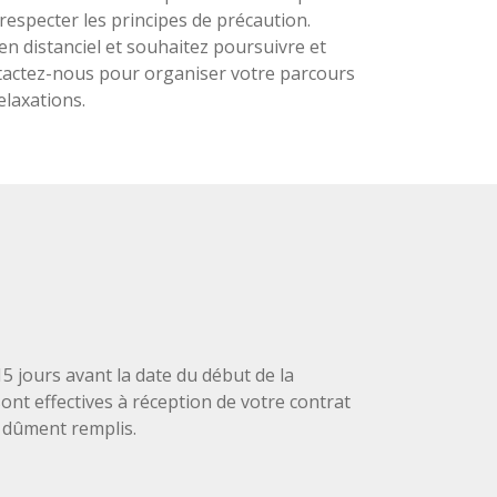
 respecter les principes de précaution.
en distanciel et souhaitez poursuivre et
tactez-nous pour organiser votre parcours
elaxations.
 15 jours avant la date du début de la
sont effectives à réception de votre contrat
 dûment remplis.