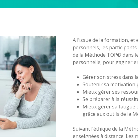
A l’issue de la formation, e
personnels, les participants 
de la Méthode TOP© dans leu
personnelle, pour gagner en é
Gérer son stress dans l
Soutenir sa motivation 
Mieux gérer ses resso
Se préparer à la réussit
Mieux gérer sa fatigue 
grâce aux outils de la
Suivant l’éthique de la Mét
enseignées à distance. Les 