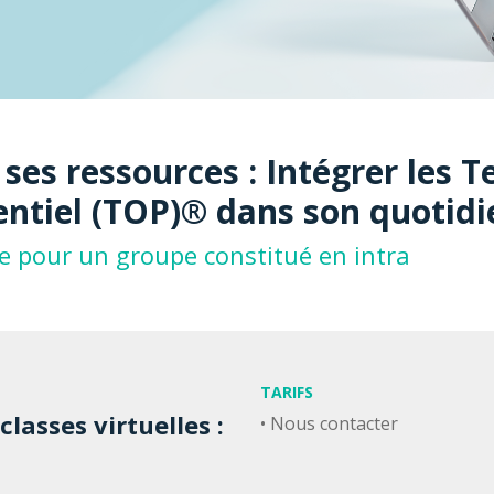
ses ressources : Intégrer les 
entiel (TOP)® dans son quotidi
e pour un groupe constitué en intra
TARIFS
lasses virtuelles :
• Nous contacter