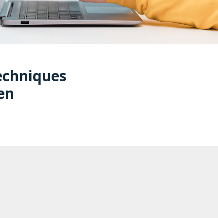
Techniques
en