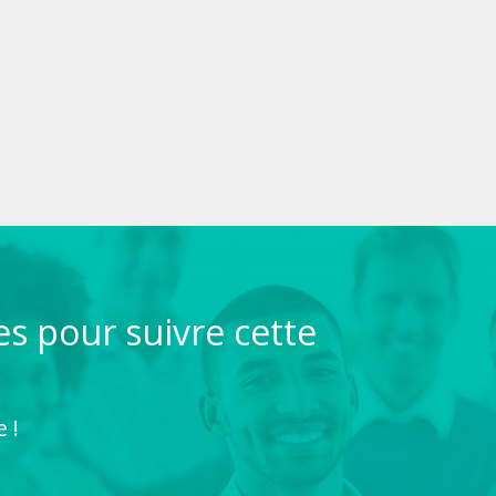
s pour suivre cette
 !