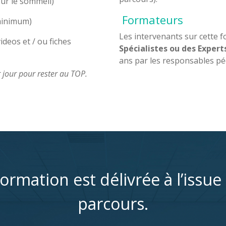
sur le sommeil)
Formateurs
minimum)
Les intervenants sur cette 
ideos et / ou fiches
Spécialistes ou des Expert
ans par les responsables p
jour pour rester au TOP.
ormation est délivrée à l’issue 
parcours.