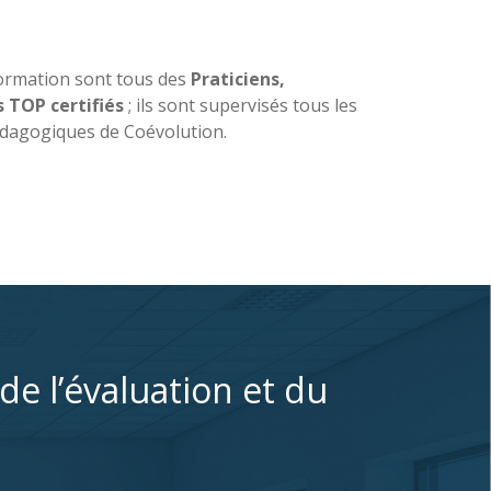
formation sont tous des
Praticiens,
s TOP certifiés
; ils sont supervisés tous les
édagogiques de Coévolution.
de l’évaluation et du