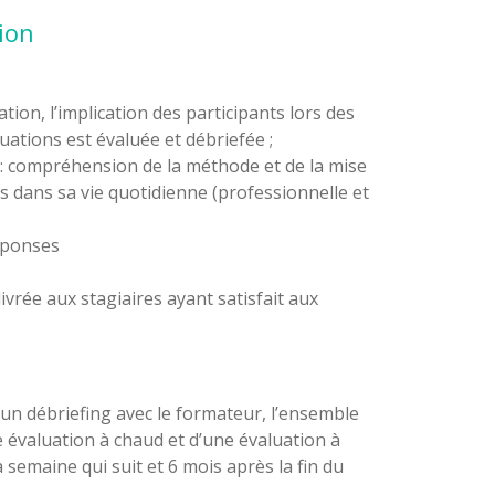
ion
tion, l’implication des participants lors des
tuations est évaluée et débriefée ;
z : compréhension de la méthode et de la mise
 dans sa vie quotidienne (professionnelle et
éponses
ivrée aux stagiaires ayant satisfait aux
’un débriefing avec le formateur, l’ensemble
ne évaluation à chaud et d’une évaluation à
 semaine qui suit et 6 mois après la fin du