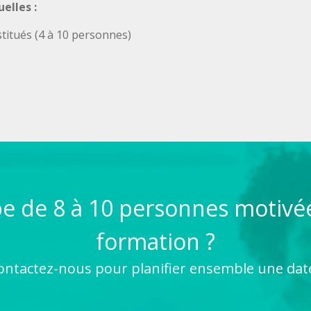
elles :
titués (4 à 10 personnes)
e de 8 à 10 personnes motivée
formation ?
ontactez-nous pour planifier ensemble une date