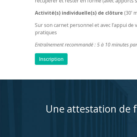
récupérer et rester en forme (avec apports 
Activité(s) individuelle(s) de clôture
(30’ 
Sur son carnet personnel et avec l’appui de v
pratiques
Entraînement recommandé : 5 à 10 minutes par 
Inscription
Une attestation de f