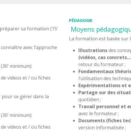
PÉDAGOGIE
Moyens pédagogique
préparer sa formation (15’
La formation est basée sur l
connaître avec l’approche
Illustrations
des concep
(vidéos, cas concrets…
retour du formateur ;
(30’ minimum)
Fondamentaux théori
de videos et / ou fiches
l’utilisation des techniqu
Expérimentations et 
Partage sur des situa
 pour se gérer dans la
quotidien ;
Travail personnel et 
avec le formateur ;
(30’ minimum)
Documents (fiches te
de videos et / ou fiches
version informatisée ;