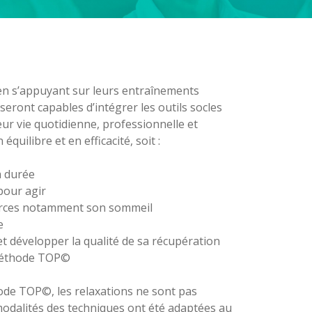
t en s’appuyant sur leurs entraînements
seront capables d’intégrer les outils socles
r vie quotidienne, professionnelle et
quilibre et en efficacité, soit :
a durée
pour agir
urces notamment son sommeil
e
et développer la qualité de sa récupération
 Méthode TOP©
hode TOP©, les relaxations ne sont pas
modalités des techniques ont été adaptées au