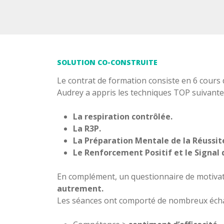
SOLUTION CO-CONSTRUITE
Le contrat de formation consiste en 6 cours 
Audrey a appris les techniques TOP suivantes
La respiration contrôlée.
La R3P.
La Préparation Mentale de la Réussit
Le Renforcement Positif et le Signal
En complément, un questionnaire de motivati
autrement.
Les séances ont comporté de nombreux échan