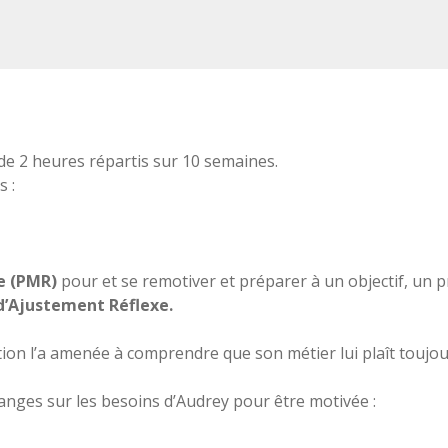
de 2 heures répartis sur 10 semaines.
 :
e (PMR)
pour et se remotiver et préparer à un objectif, un p
 d’Ajustement Réflexe.
on l’a amenée à comprendre que son métier lui plaît toujou
ges sur les besoins d’Audrey pour être motivée :