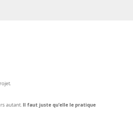
rojet.
rs autant.
Il faut juste qu’elle le pratique