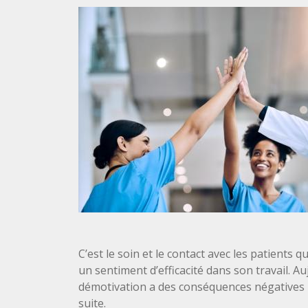
C’est le soin et le contact avec les patients q
un sentiment d’efficacité dans son travail. A
démotivation a des conséquences négatives p
suite.