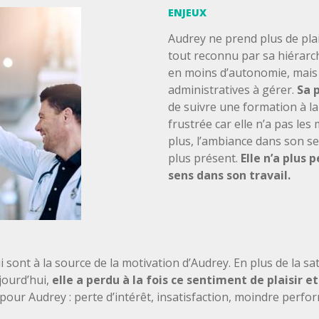
ENJEUX
Audrey ne prend plus de plais
tout reconnu par sa hiérarch
en moins d’autonomie, mais 
administratives à gérer.
Sa p
de suivre une formation à la
frustrée car elle n’a pas les
plus, l’ambiance dans son ser
plus présent.
Elle n’a plus 
sens dans son travail.
ui sont à la source de la motivation d’Audrey. En plus de la sat
ujourd’hui,
elle a perdu à la fois ce sentiment de plaisir et
our Audrey : perte d’intérêt, insatisfaction, moindre perf