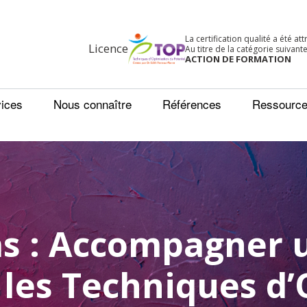
La certification qualité a été at
Licence
Au titre de la catégorie suivante
ACTION DE FORMATION
ices
Nous connaître
Références
Ressourc
as : Accompagner
 les Techniques d