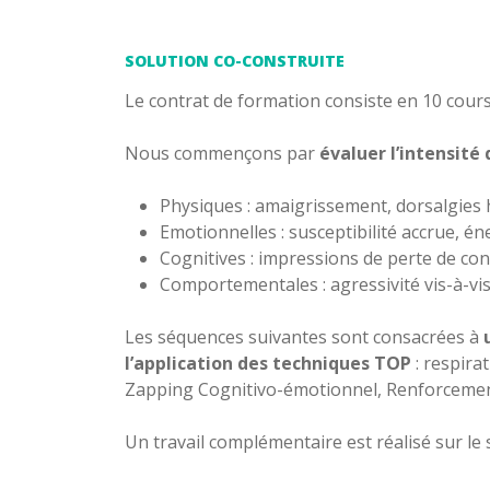
SOLUTION CO-CONSTRUITE
Le contrat de formation consiste en 10 cours
Nous commençons par
évaluer l’intensité 
Physiques : amaigrissement, dorsalgies
Emotionnelles : susceptibilité accrue, 
Cognitives : impressions de perte de co
Comportementales : agressivité vis-à-vi
Les séquences suivantes sont consacrées à
l’application des techniques TOP
: respira
Zapping Cognitivo-émotionnel, Renforcement 
Un travail complémentaire est réalisé sur le s