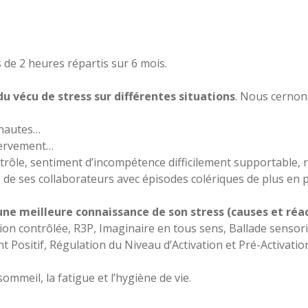
 de 2 heures répartis sur 6 mois.
du vécu de stress sur différentes situations
. Nous cerno
 hautes…
énervement…
ntrôle, sentiment d’incompétence difficilement supportable,
s de ses collaborateurs avec épisodes colériques de plus en
une meilleure connaissance de son stress (causes et réac
tion contrôlée, R3P, Imaginaire en tous sens, Ballade sensori
Positif, Régulation du Niveau d’Activation et Pré-Activatio
ommeil, la fatigue et l’hygiène de vie.