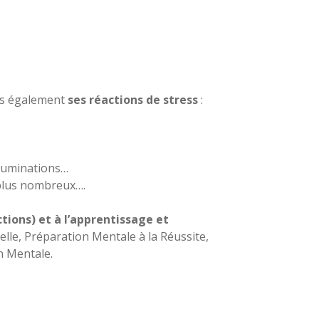
ns également
ses réactions de stress
:
 ruminations…
 plus nombreux….
tions) et à l’apprentissage et
elle, Préparation Mentale à la Réussite,
n Mentale.