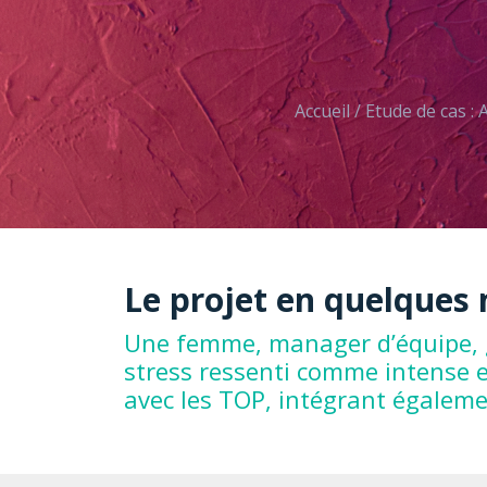
Accueil
/
Etude de cas :
Le projet en quelques
Une femme, manager d’équipe, gè
stress ressenti comme intense 
avec les TOP, intégrant égaleme