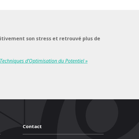
itivement son stress et retrouvé plus de
 Techniques d’Optimisation du Potentiel »
Contact