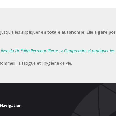
jusqu’à les appliquer
en totale autonomie.
Elle a
géré pos
livre du Dr Edith Perreaut-Pierre : « Comprendre et pratiquer les
ommeil, la fatigue et l’hygiène de vie.
Navigation