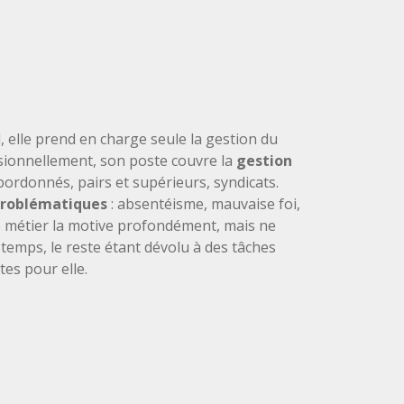
 elle prend en charge seule la gestion du
ssionnellement, son poste couvre la
gestion
bordonnés, pairs et supérieurs, syndicats.
problématiques
: absentéisme, mauvaise foi,
métier la motive profondément, mais ne
temps, le reste étant dévolu à des tâches
es pour elle.