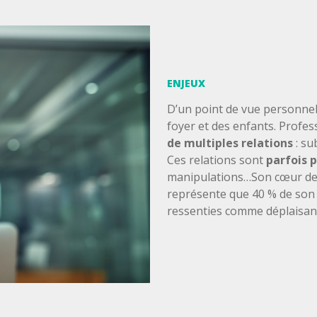
ENJEUX
D’un point de vue personnel,
foyer et des enfants. Profe
de multiples relations
: su
Ces relations sont
parfois 
manipulations…Son cœur de 
représente que 40 % de son 
ressenties comme déplaisant