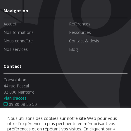
Navigation
Accueil
Références
Nos formations
Ressources
Nous connaître
Contact & devis
Nos services
Blog
Contact
Coévolution
44 rue Pascal
92 000 Nanterre
Plan d’accès
09 80 08 55 50
Nous utilisons des cookies sur notre site Web pour vous
offrir l'expérience la plus pertinente en mémorisant vos
préférences et en répétant vos visites. En cliquant sur «