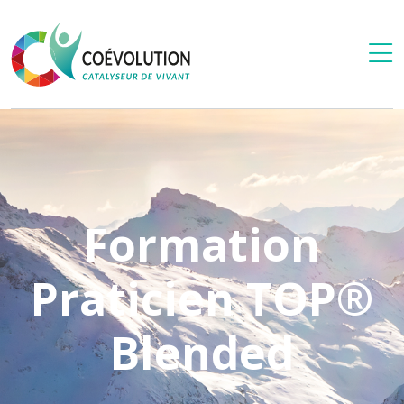
Formation
Praticien TOP®
Blended