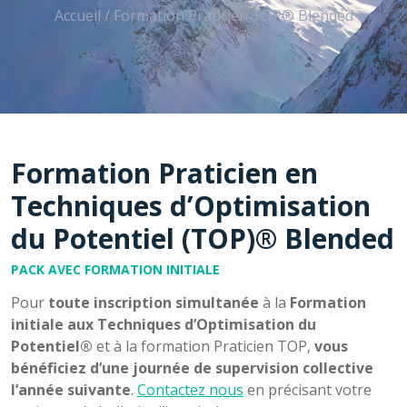
Accueil
/
Formation Praticien TOP® Blended
Formation Praticien en
Techniques d’Optimisation
du Potentiel (TOP)® Blended
PACK AVEC FORMATION INITIALE
Pour
toute inscription simultanée
à la
Formation
initiale aux Techniques d’Optimisation du
Potentiel®
et à la formation Praticien TOP,
vous
bénéficiez d’une journée de supervision collective
l’année suivante
.
Contactez nous
en précisant votre