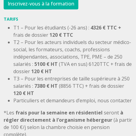
Inscrivez-vous à la formation
TARIFS
T1 – Pour les étudiants (-26 ans) :
4326 € TTC +
frais de dossier
120 € TTC
T2 – Pour les acteurs individuels du secteur médico-
social, les formateurs, coachs, professions
indépendantes, associations, TPE, PME – de 250
salariés :
5100 € HT
(TVA en sus) 6120TTC + frais de
dossier
120 € HT
T3 – Pour les entreprises de taille supérieure à 250
salariés :
7380 € HT
(8856 TTC) + frais de dossier
120 € HT
Particuliers et demandeurs d’emploi, nous contacter
*Les
frais pour la semaine en résidentiel
seront
à
régler directement à l’organisme hébergeur
(à partir
de 100 €/j selon la chambre choisie en pension
complète).