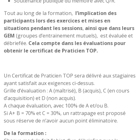
Soutenance publique du mémoire avec Q/R.
Tout au long de la formation,
l’implication des
participants lors des exercices et mises en
situations pendant les sessions
,
ainsi que
dans leurs
GEM
(groupes d’entrainement mutuels), est évaluée et
débriefée.
Cela compte dans les évaluations pour
obtenir le certificat de Praticien TOP.
Un Certificat de Praticien TOP sera délivré aux stagiaires
ayant satisfait aux exigences ci-dessus.
Grille d’évaluation : A (maîtrisé), B (acquis), C (en cours
d’acquisition) et D (non acquis).
A chaque évaluation, avec 100% de A et/ou B.
Si A+ B = 70% et C = 30%, un rattrapage est proposé
sous réserve de n’avoir aucun point éliminatoire.
De la formation :