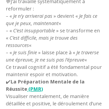
💬J’ai travaillé systématiquement à
reformuler :
– «
Je n’y arriverai pas
» devient «
Je fais ce
que je peux, maintenant
«
– «
C’est insupportable
» se transforme en
«
C’est difficile, mais je trouve des
ressources
«
– «
Je suis finie
» laisse place à «
Je traverse
une épreuve, je ne suis pas l’épreuve
«
Ce travail cognitif a été fondamental pour
maintenir espoir et motivation.
✔️
La Préparation Mentale de la
Réussite
(PMR)
Visualiser mentalement, de manière
détaillée et positive, le déroulement d’une