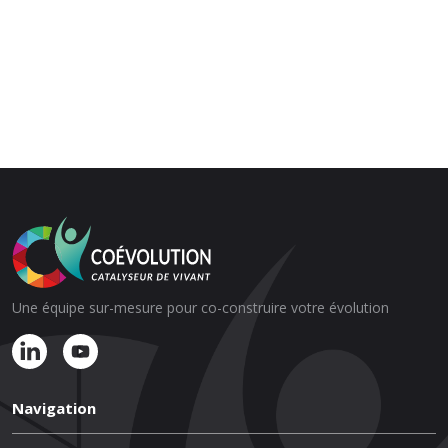
Une équipe sur-mesure pour co-construire votre évolution
Navigation