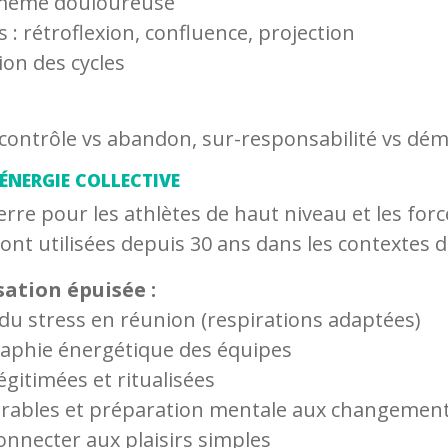
é, même douloureuse
s : rétroflexion, confluence, projection
ion des cycles
: contrôle vs abandon, sur-responsabilité vs dém
’ÉNERGIE COLLECTIVE
erre pour les athlètes de haut niveau et les for
ont utilisées depuis 30 ans dans les contextes de
sation épuisée :
du stress en réunion (respirations adaptées)
raphie énergétique des équipes
égitimées et ritualisées
irables et préparation mentale aux changemen
onnecter aux plaisirs simples