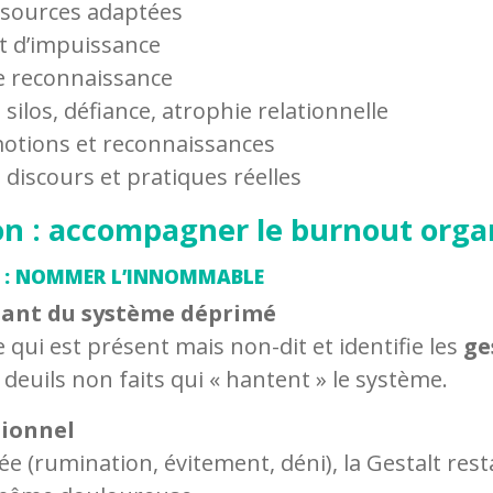
sources adaptées
t d’impuissance
e reconnaissance
 silos, défiance, atrophie relationnelle
otions et reconnaissances
 discours et pratiques réelles
on : accompagner le burnout orga
E : NOMMER L’INNOMMABLE
tenant du système déprimé
 qui est présent mais non-dit et identifie les
ge
deuils non faits qui « hantent » le système.
tionnel
ée (rumination, évitement, déni), la Gestalt rest