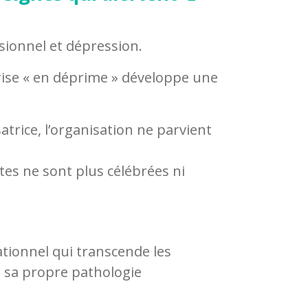
sionnel et dépression.
prise « en déprime » développe une
atrice, l’organisation ne parvient
tes ne sont plus célébrées ni
ionnel qui transcende les
e sa propre pathologie