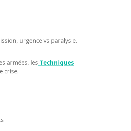
ission, urgence vs paralysie.
ces armées, les
Techniques
 crise.
ts