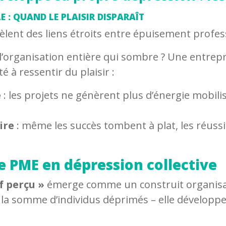
 : QUAND LE PLAISIR DISPARAÎT
èlent des liens étroits entre épuisement profes
t l’organisation entière qui sombre ? Une entre
té à ressentir du plaisir :
e
: les projets ne génèrent plus d’énergie mobilis
ire
: même les succès tombent à plat, les réussi
 PME en dépression collective
f perçu »
émerge comme un construit organisat
as la somme d’individus déprimés – elle développ