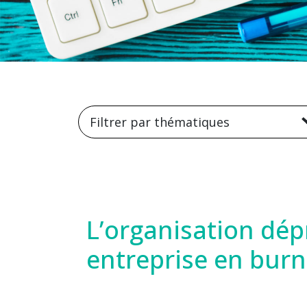
Filtrer par thématiques
L’organisation dé
entreprise en burno