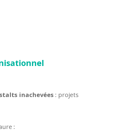
nisationnel
stalts inachevées
: projets
aure :