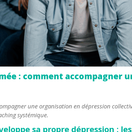
imée : comment accompagner un
ompagner une organisation en dépression collectiv
aching systémique.
eloppe sa propre dépression : les