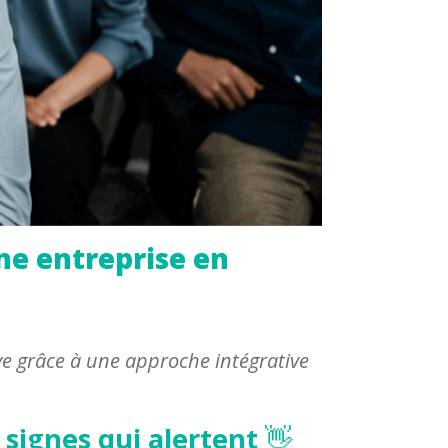
e entreprise en
e grâce à une approche intégrative
 signes qui alertent
👋