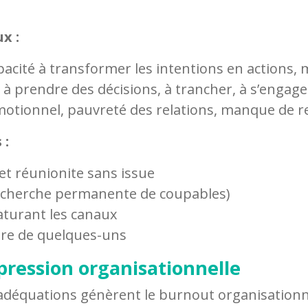
x :
pacité à transformer les intentions en actions,
té à prendre des décisions, à trancher, à s’engage
émotionnel, pauvreté des relations, manque de 
 :
 et réunionite sans issue
recherche permanente de coupables)
turant les canaux
re de quelques-uns
épression organisationnelle
nadéquations génèrent le burnout organisationn