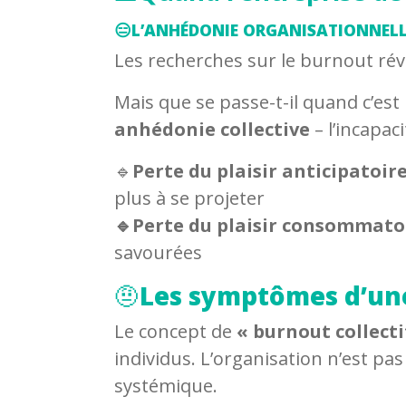
😑
L’ANHÉDONIE ORGANISATIONNELLE
Les recherches sur le burnout rév
Mais que se passe-t-il quand c’es
anhédonie collective
– l’incapaci
🔹
Perte du plaisir anticipatoir
plus à se projeter
🔹Perte du plaisir consommato
savourées
🤨
Les symptômes d’une
Le concept de
« burnout collecti
individus. L’organisation n’est p
systémique.