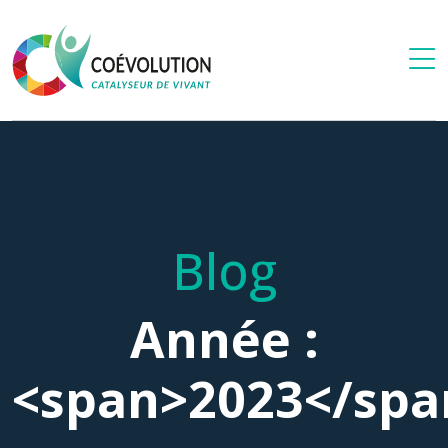
Blog
Année :
<span>2023</spa