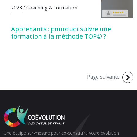
2023 / Coaching & Formation
Apprenants : pourquoi suivre une
formation à la méthode TOP© ?
Page suivante
Une équipe sur-mesure pour co-construire votre évolution