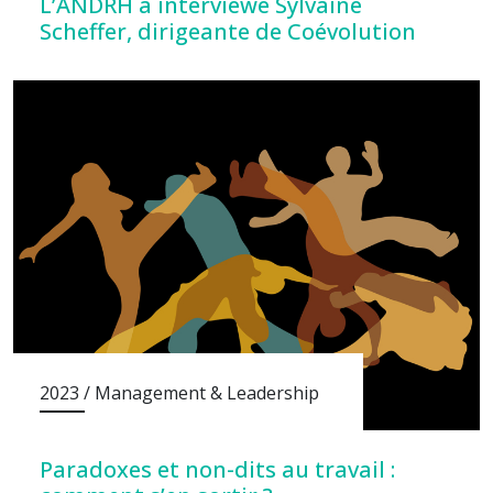
L’ANDRH a interviewé Sylvaine
Scheffer, dirigeante de Coévolution
2023 / Management & Leadership
Paradoxes et non-dits au travail :