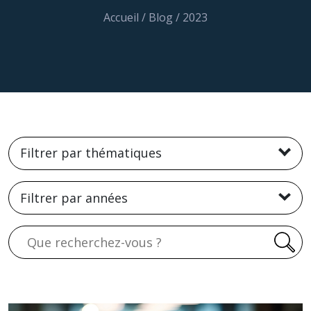
Accueil
/
Blog
/
2023
Filtrer par thématiques
Filtrer par années
Recherche