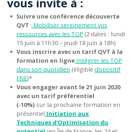
vous invite à :
Suivre une conférence découverte
QVT
:
Mobiliser sereinement vos
ressources avec les TOP
(2 dates : lundi
15 juin à 11h30 – jeudi 18 juin à 18h)
Vous inscrire avec un tarif QVT à la
formation en ligne
Intégrer les TOP
dans son quotidien
(éligible
dispositif
FNE
)*
Vous engager avant le 21 juin 2020
avec un tarif préférentiel
(-10%)
sur la prochaine formation en
présentiel
Initiation aux
Techniques d’Optimisation du
potentiel
(en Île de France, les 24 et