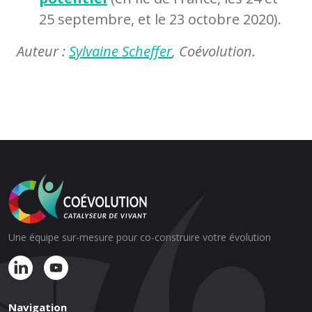
25 septembre, et le 23 octobre 2020).
Auteur :
Sylvaine Scheffer
, Coévolution.
Une équipe sur-mesure pour co-construire votre évolution
Navigation