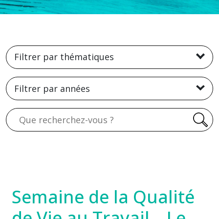
Filtrer par thématiques
Filtrer par années
Recherche
Semaine de la Qualité
de Vie au Travail – Le