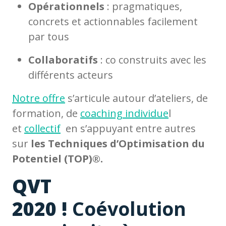
Opérationnels
: pragmatiques,
concrets et actionnables facilement
par tous
Collaboratifs
: co construits avec les
différents acteurs
Notre offre
s’articule autour d’ateliers, de
formation, de
coaching individue
l
et
collectif
en s’appuyant entre autres
sur
les Techniques d’Optimisation du
Potentiel (TOP)®.
QVT
2020 !
Coévolution